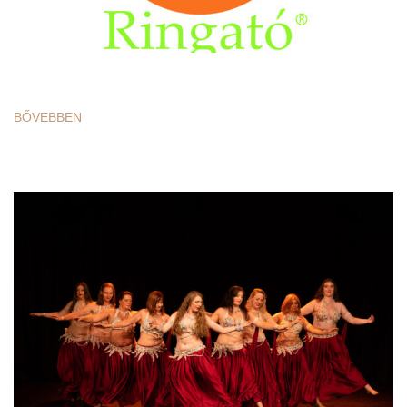
BŐVEBBEN