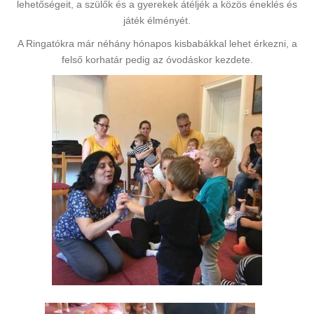
lehetőségeit, a szülők és a gyerekek átéljék a közös éneklés és
játék élményét.
A Ringatókra már néhány hónapos kisbabákkal lehet érkezni, a
felső korhatár pedig az óvodáskor kezdete.