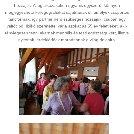
hozzájuk. A foglalkozásokon ugyanis egyszerű, könnyen
megjegyezhető koregográfiákat sajátítanak el, amelyek csoportos
táncformák, így partner nem szükséges hozzájuk, csupán egy
váltócipő. Ildikó szeretettel várja azokat az 55 év felettieket, akik
ténylegesen tenni akarnak mentális és testi egészségükért, illetve
nyitottak, érdeklődőek maradnának a világ dolgaira.