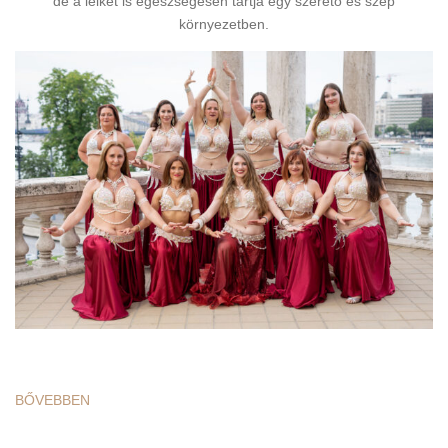
de a lelket is egészségesen tartja egy szerető és szép
környezetben.
BŐVEBBEN