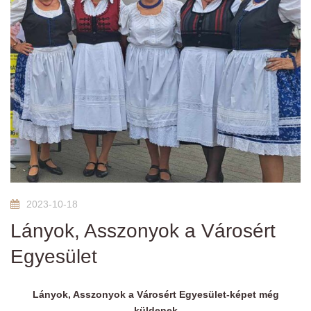
2023-10-18
Lányok, Asszonyok a Városért
Egyesület
Lányok, Asszonyok a Városért Egyesület-képet még
küldenek