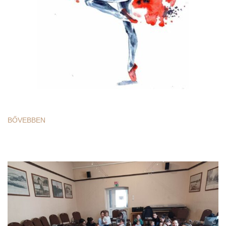
BŐVEBBEN