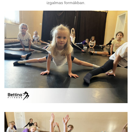
izgalmas formákban.