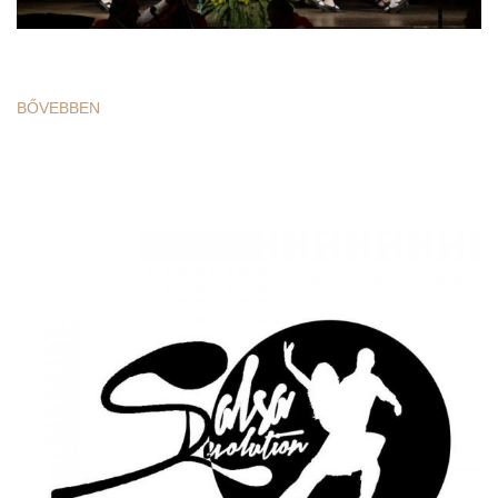
BŐVEBBEN