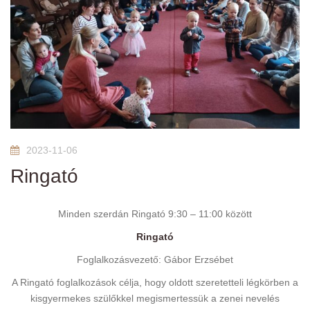
2023-11-06
Ringató
Minden szerdán Ringató 9:30 – 11:00 között
Ringató
Foglalkozásvezető: Gábor Erzsébet
A Ringató foglalkozások célja, hogy oldott szeretetteli légkörben a
kisgyermekes szülőkkel megismertessük a zenei nevelés