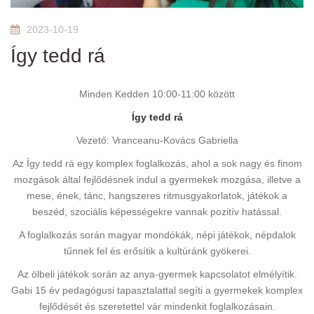
2023-10-19
Így tedd rá
Minden Kedden 10:00-11:00 között
Így tedd rá
Vezető: Vranceanu-Kovács Gabriella
Az Így tedd rá egy komplex foglalkozás, ahol a sok nagy és finom
mozgások által fejlődésnek indul a gyermekek mozgása, illetve a
mese, ének, tánc, hangszeres ritmusgyakorlatok, játékok a
beszéd, szociális képességekre vannak pozitív hatással.
A foglalkozás során magyar mondókák, népi játékok, népdalok
tűnnek fel és erősítik a kultúránk gyökerei.
Az ölbeli játékok során az anya-gyermek kapcsolatot elmélyítik.
Gabi 15 év pedagógusi tapasztalattal segíti a gyermekek komplex
fejlődését és szeretettel vár mindenkit foglalkozásain.