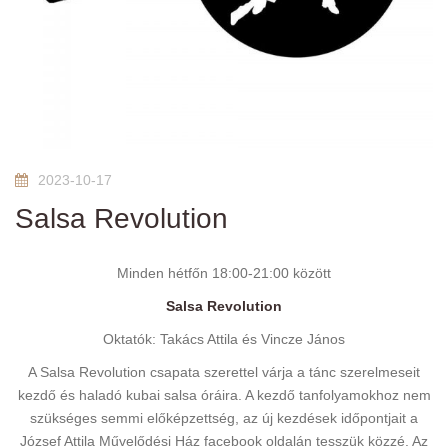
2023-10-17
Salsa Revolution
Minden hétfőn 18:00-21:00 között
Salsa Revolution
Oktatók: Takács Attila és Vincze János
A Salsa Revolution csapata szerettel várja a tánc szerelmeseit
kezdő és haladó kubai salsa óráira. A kezdő tanfolyamokhoz nem
szükséges semmi előképzettség, az új kezdések időpontjait a
József Attila Művelődési Ház facebook oldalán tesszük közzé. Az