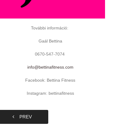
További információ:
Gaál Bettina
0670-547-7074
info@bettinafitness.com
Facebook: Bettina Fitness
Instagram: bettinafitness
PREV