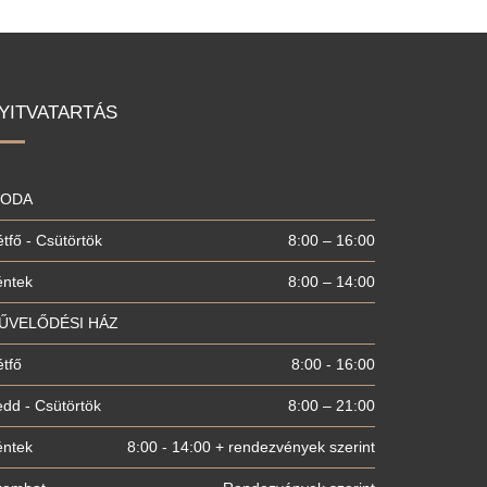
YITVATARTÁS
RODA
tfő - Csütörtök
8:00 – 16:00
éntek
8:00 – 14:00
ŰVELŐDÉSI HÁZ
tfő
8:00 - 16:00
dd - Csütörtök
8:00 – 21:00
éntek
8:00 - 14:00 + rendezvények szerint