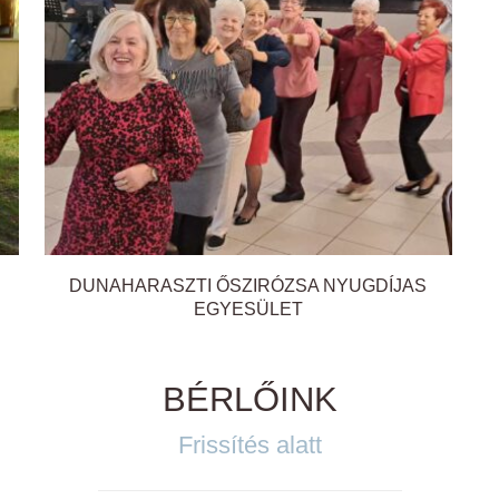
DUNAHARASZTI ŐSZIRÓZSA NYUGDÍJAS
EGYESÜLET
BÉRLŐINK
Frissítés alatt