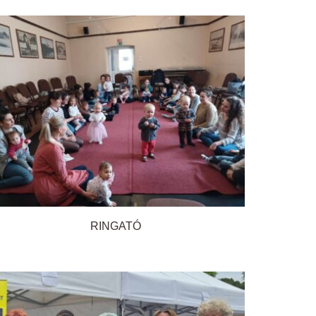
RINGATÓ