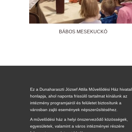
BÁBOS MESEKUCKÓ
Ez a Dunaharaszti József Attila Művelődési Ház hivata
honlapja, ahol naponta frissülő tartalmat kínálunk az
intézmény programjairól és felületet biztosítunk a
városban zajló események népszerűsítéséhez.
A művelődési ház a helyi önszerveződő közösségek,
egyesületek, valamint a város intézményei részére