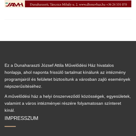
Ez a Dunaharaszti József Attila Művelődési Ház hivatalos
honlapja, ahol naponta frissülő tartalmat kínálunk az intézmény
programjairól és felületet biztosítunk a városban zajló események
népszerűsítéséhez.
A művelődési ház a helyi önszerveződő közösségek, egyesületek,
valamint a város intézményei részére folyamatosan színteret
kínál.
IMPRESSZUM