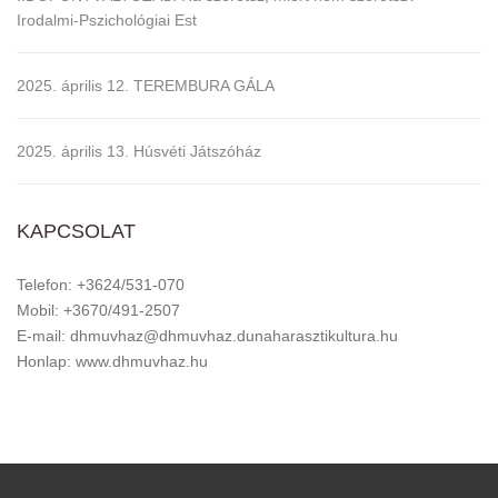
Irodalmi-Pszichológiai Est
2025. április 12. TEREMBURA GÁLA
2025. április 13. Húsvéti Játszóház
KAPCSOLAT
Telefon: +3624/531-070
Mobil: +3670/491-2507
E-mail: dhmuvhaz@dhmuvhaz.dunaharasztikultura.hu
Honlap: www.dhmuvhaz.hu