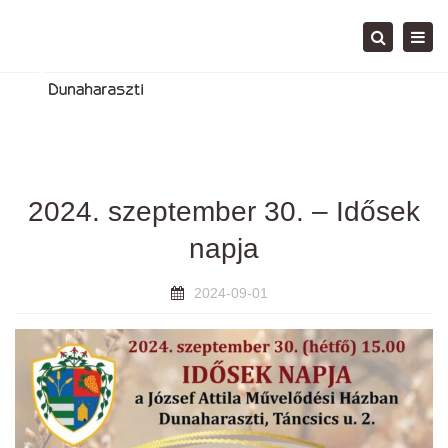
Tog
Search
navi
2024. szeptember 30. – Idősek
napja
2024-09-01