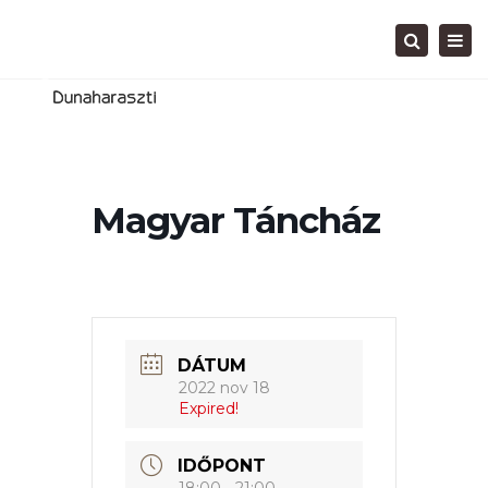
Tog
Search
navi
Magyar Táncház
DÁTUM
2022 nov 18
Expired!
IDŐPONT