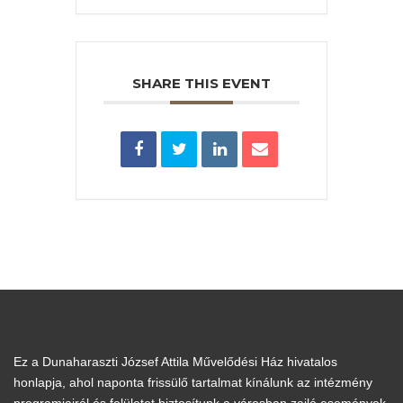
SHARE THIS EVENT
Ez a Dunaharaszti József Attila Művelődési Ház hivatalos
honlapja, ahol naponta frissülő tartalmat kínálunk az intézmény