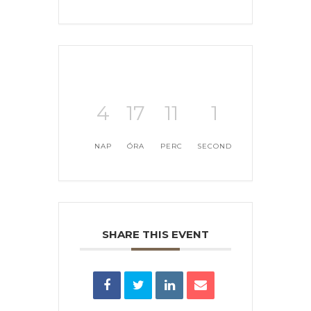
4
17
11
1
NAP
ÓRA
PERC
SECOND
SHARE THIS EVENT