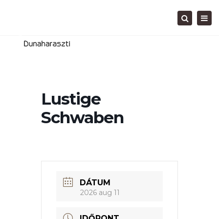
Tog
Search
navi
Lustige
Schwaben
DÁTUM
2026 aug 11
IDŐPONT