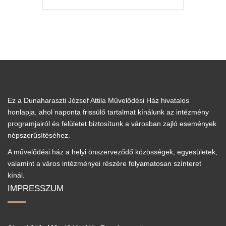
Ez a Dunaharaszti József Attila Művelődési Ház hivatalos
honlapja, ahol naponta frissülő tartalmat kínálunk az intézmény
programjairól és felületet biztosítunk a városban zajló események
népszerűsítéséhez.
A művelődési ház a helyi önszerveződő közösségek, egyesületek,
valamint a város intézményei részére folyamatosan színteret
kínál.
IMPRESSZUM