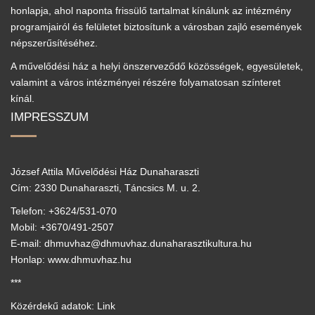
honlapja, ahol naponta frissülő tartalmat kínálunk az intézmény
programjairól és felületet biztosítunk a városban zajló események
népszerűsítéséhez.
A művelődési ház a helyi önszerveződő közösségek, egyesületek,
valamint a város intézményei részére folyamatosan színteret
kínál.
IMPRESSZUM
József Attila Művelődési Ház Dunaharaszti
Cím: 2330 Dunaharaszti, Táncsics M. u. 2.
Telefon: +3624/531-070
Mobil: +3670/491-2507
E-mail: dhmuvhaz@dhmuvhaz.dunaharasztikultura.hu
Honlap: www.dhmuvhaz.hu
***
Közérdekű adatok: Link