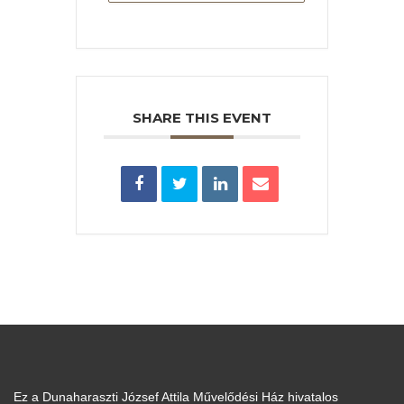
SHARE THIS EVENT
Ez a Dunaharaszti József Attila Művelődési Ház hivatalos