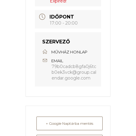
Expired!
IDŐPONT
17:00 - 20:00
SZERVEZŐ
MŰVHÁZ HONLAP
EMAIL
79b0cadcb8gfa0j6tc
b0ek3vck@group.cal
endar.google.com
+ Google Naptárba mentés