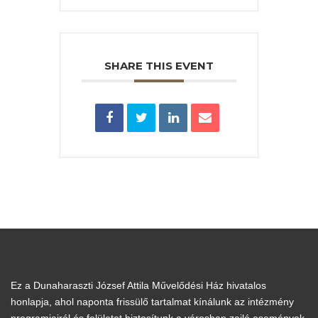
SHARE THIS EVENT
Ez a Dunaharaszti József Attila Művelődési Ház hivatalos
honlapja, ahol naponta frissülő tartalmat kínálunk az intézmény