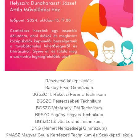
Résztvevő középiskolák:
Baktay Ervin Gimnázium
BGSZC II. Rákóczi Ferenc Technikum
BGSZC Pesterzsébeti Technikum
BGSZC Vásárhelyi Pál Technikum
BKSZC Pogány Frigyes Technikum
BGSZC Eötvös Loránd Technikum,
DNG (Német Nemzetiségi Gimnázium)
KMASZ Magyar Gyula Kertészeti Technikum és Szakképző Iskola