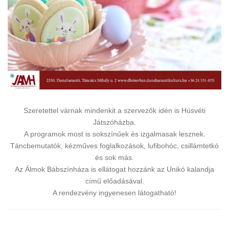
Szeretettel várnak mindenkit a szervezők idén is Húsvéti
Játszóházba.
A programok most is sokszínűek és izgalmasak lesznek.
Táncbemutatók, kézműves foglalkozások, lufibohóc, csillámtetkó
és sok más.
Az Álmok Bábszínháza is ellátogat hozzánk az Unikó kalandja
című előadásával.
A rendezvény ingyenesen látogatható!