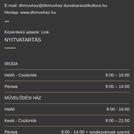
E-mail: dhmuvhaz@dhmuvhaz.dunaharasztikultura.hu
Honlap: www.dhmuvhaz.hu
***
Közérdekű adatok: Link
NYITVATARTÁS
IRODA
Hétfő - Csütörtök
8:00 – 16:00
Péntek
8:00 – 14:00
MŰVELŐDÉSI HÁZ
Hétfő
8:00 - 16:00
Kedd - Csütörtök
8:00 – 21:00
Péntek
8:00 - 14:00 + rendezvények szerint